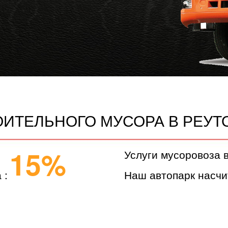
ОИТЕЛЬНОГО МУСОРА В РЕУТ
15%
Услуги мусоровоза 
 :
Наш автопарк насчи