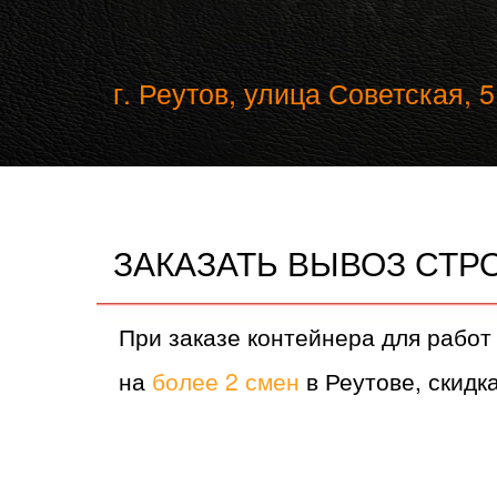
г. Реутов, улица Советская, 5
ЗАКАЗАТЬ ВЫВОЗ СТР
При заказе контейнера для работ
на
более 2 смен
в Реутове, скидка