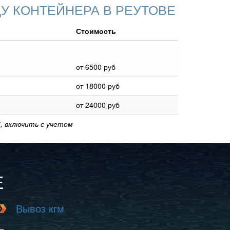
У КОНТЕЙНЕРА В РЕУТОВЕ
Стоимость
от 6500 руб
от 18000 руб
от 24000 руб
, включить с учетом
Е
Вывоз кгм