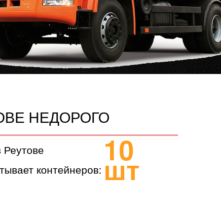
ОВЕ НЕДОРОГО
10
в Реутове
шт
тывает контейнеров: