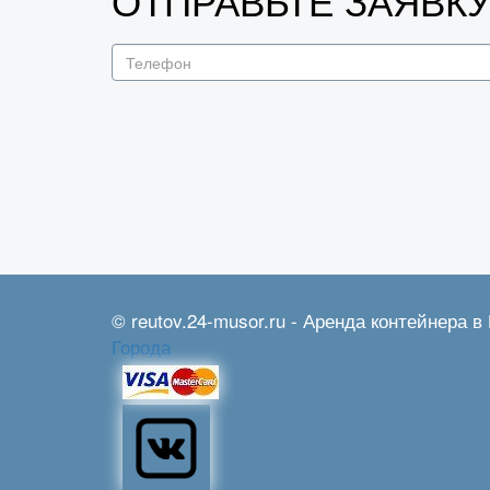
ОТПРАВЬТЕ ЗАЯВК
© reutov.24-musor.ru - Аренда контейнера в 
Города