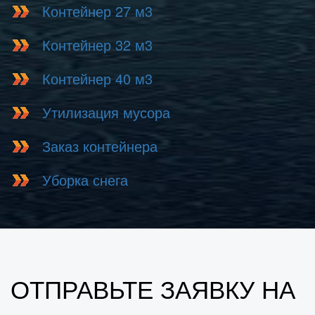
Контейнер 27 м3
Контейнер 32 м3
Контейнер 40 м3
Утилизация мусора
Заказ контейнера
Уборка снега
ОТПРАВЬТЕ ЗАЯВКУ НА