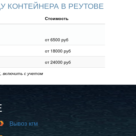
У КОНТЕЙНЕРА В РЕУТОВЕ
Стоимость
от 6500 руб
от 18000 руб
от 24000 руб
, включить с учетом
Е
Вывоз кгм