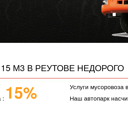
15 М3 В РЕУТОВЕ НЕДОРОГО
15%
Услуги мусоровоза 
 :
Наш автопарк насчи