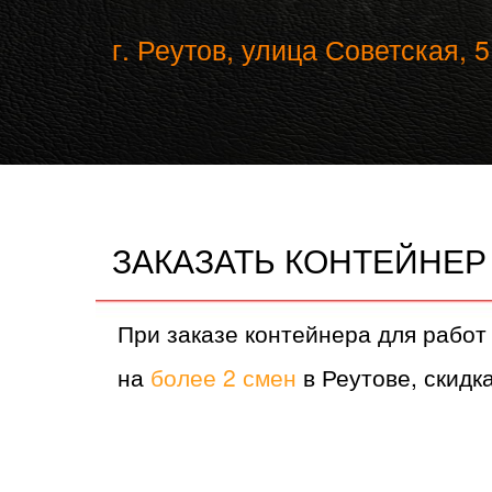
г. Реутов, улица Советская, 5
ЗАКАЗАТЬ КОНТЕЙНЕР 
При заказе контейнера для работ
на
более 2 смен
в Реутове, скидка