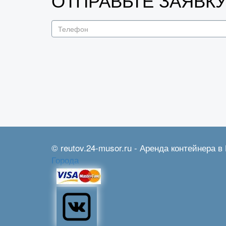
ОТПРАВЬТЕ ЗАЯВК
© reutov.24-musor.ru - Аренда контейнера в 
Города