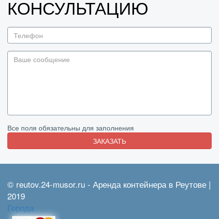
КОНСУЛЬТАЦИЮ
Все поля обязательны для заполнения
ЗАКАЗАТЬ
© reutov.24-musor.ru - Аренда контейнера в Реутове |
2019
Города