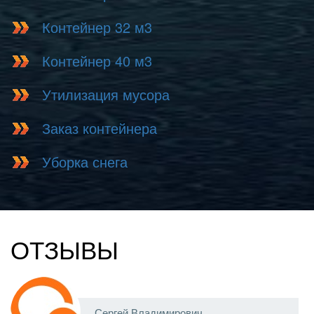
Контейнер 32 м3
Контейнер 40 м3
Утилизация мусора
Заказ контейнера
Уборка снега
ОТЗЫВЫ
Сергей Владимирович